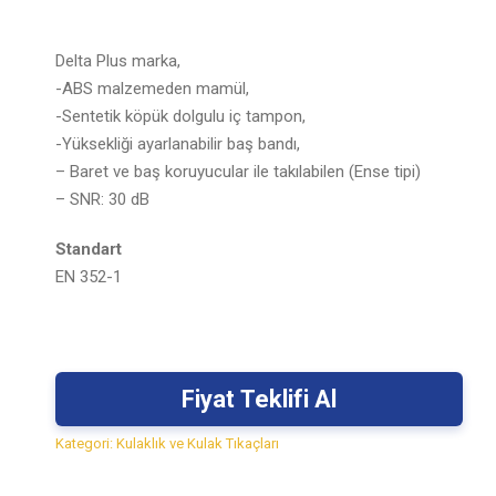
Delta Plus marka,
-ABS malzemeden mamül,
-Sentetik köpük dolgulu iç tampon,
-Yüksekliği ayarlanabilir baş bandı,
– Baret ve baş koruyucular ile takılabilen (Ense tipi)
– SNR: 30 dB
Standart
EN 352-1
Fiyat Teklifi Al
Kategori:
Kulaklık ve Kulak Tıkaçları